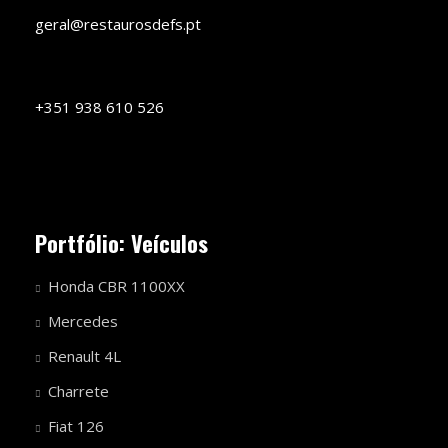
geral@restaurosdefs.pt
+351 938 610 526
Portfólio: Veículos
Honda CBR 1100XX
Mercedes
Renault 4L
Charrete
Fiat 126